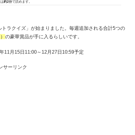
事は
約2分
で読めます。
ルトラクイズ」が始まりました。毎週追加される合計5つの
算）
の豪華賞品が手に入るらしいです。
15日11:00～12月27日10:59予定
ンサーリンク