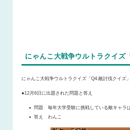
にゃんこ大戦争ウルトラクイズ「
にゃんこ大戦争ウルトラクイズ「Q4.敵討伐クイズ
●12月6日に出題された問題と答え
問題 毎年大学受験に挑戦している敵キャラ
答え わんこ