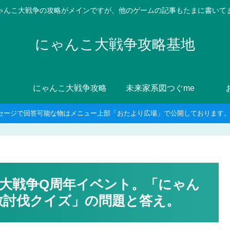
ゃんこ大戦争の攻略がメインですが、他のゲームの記事もたまに書いて
にゃんこ大戦争攻略基地
にゃんこ大戦争攻略
未来家系図つぐme
セージで回答可能な物はメニュー上部「おたより広場」で公開しております。8
大戦争Q周年イベント。「にゃん
敵討伐クイズ」の問題と答え。