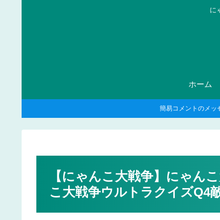
に
ホーム
簡易コメントのメッ
【にゃんこ大戦争】にゃんこ
こ大戦争ウルトラクイズQ4