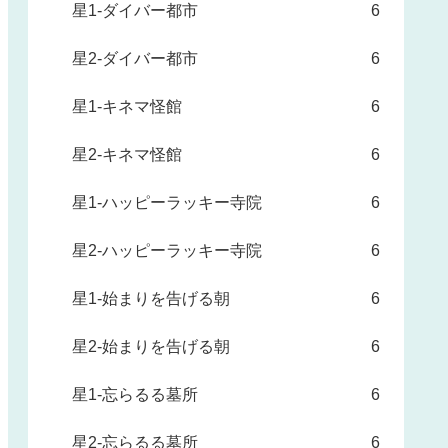
星1-ダイバー都市
6
星2-ダイバー都市
6
星1-キネマ怪館
6
星2-キネマ怪館
6
星1-ハッピーラッキー寺院
6
星2-ハッピーラッキー寺院
6
星1-始まりを告げる朝
6
星2-始まりを告げる朝
6
星1-忘らるる墓所
6
星2-忘らるる墓所
6