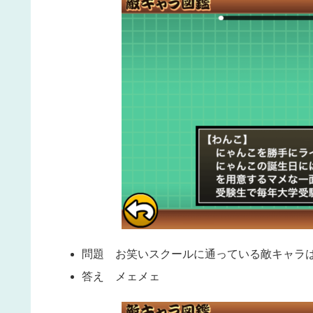
問題 お笑いスクールに通っている敵キャラ
答え メェメェ