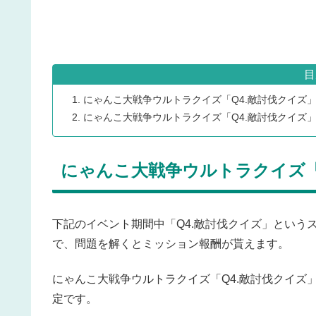
目
にゃんこ大戦争ウルトラクイズ「Q4.敵討伐クイズ
にゃんこ大戦争ウルトラクイズ「Q4.敵討伐クイズ
にゃんこ大戦争ウルトラクイズ「
下記のイベント期間中「Q4.敵討伐クイズ」という
で、問題を解くとミッション報酬が貰えます。
にゃんこ大戦争ウルトラクイズ「Q4.敵討伐クイズ」の開催
定です。