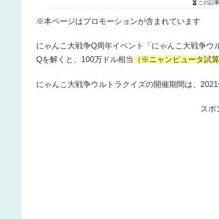
この記
※本ページはプロモーションが含まれています
にゃんこ大戦争Q周年イベント「にゃんこ大戦争ウ
Qを解くと、100万ドル相当
（※ニャンピュータ試
にゃんこ大戦争ウルトラクイズの開催期間は、2021年11月
スポ