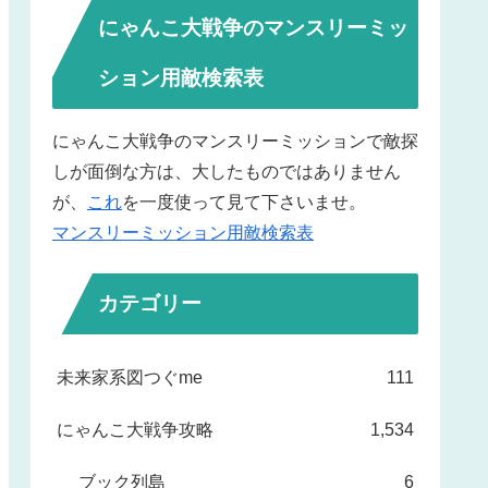
にゃんこ大戦争のマンスリーミッ
ション用敵検索表
にゃんこ大戦争のマンスリーミッションで敵探
しが面倒な方は、大したものではありません
が、
これ
を一度使って見て下さいませ。
マンスリーミッション用敵検索表
カテゴリー
未来家系図つぐme
111
にゃんこ大戦争攻略
1,534
ブック列島
6