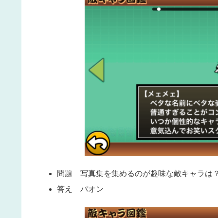
問題 写真集を集めるのが趣味な敵キャラは
答え パオン