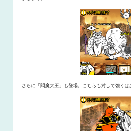
さらに「閻魔大王」も登場。こちらも対して強くは