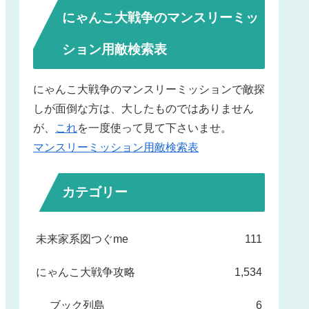
にゃんこ大戦争のマンスリーミッ
ション用敵検索表
にゃんこ大戦争のマンスリーミッションで敵探
しが面倒な方は、大したものではありません
が、
これ
を一度使って見て下さいませ。
マンスリーミッション用敵検索表
カテゴリー
未来家系図つぐme
111
にゃんこ大戦争攻略
1,534
ブック列島
6