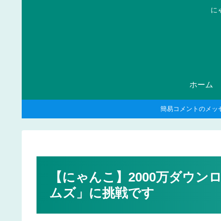
に
ホーム
簡易コメントのメッ
【にゃんこ】2000万ダウ
ムズ」に挑戦です