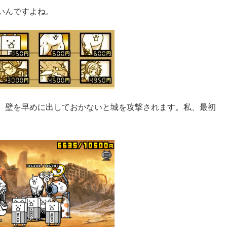
いんですよね。
、壁を早めに出しておかないと城を攻撃されます。私、最初