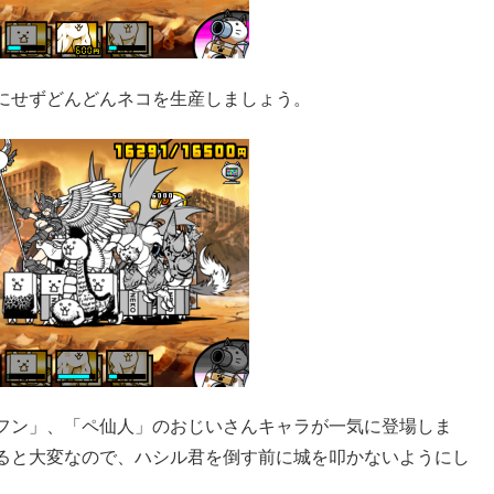
にせずどんどんネコを生産しましょう。
フン」、「ペ仙人」のおじいさんキャラが一気に登場しま
ると大変なので、ハシル君を倒す前に城を叩かないようにし