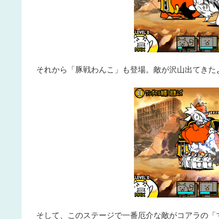
それから「豚戦わんこ」も登場。敵が沢山出てきた
そして、このステージで一番厄介な敵がコアラの「