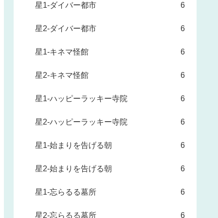
星1-ダイバー都市
6
星2-ダイバー都市
6
星1-キネマ怪館
6
星2-キネマ怪館
6
星1-ハッピーラッキー寺院
6
星2-ハッピーラッキー寺院
6
星1-始まりを告げる朝
6
星2-始まりを告げる朝
6
星1-忘らるる墓所
6
星2-忘らるる墓所
6