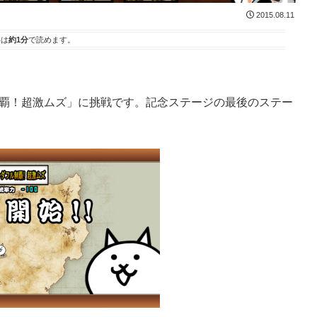
2015.08.11
事は
約1分
で読めます。
制覇！超激ムズ」に挑戦です。記念ステージの最後のステー