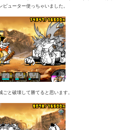
ンピューター使っちゃいました。
城ごと破壊して勝てると思います。