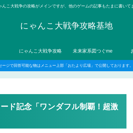
ゃんこ大戦争の攻略がメインですが、他のゲームの記事もたまに書いて
にゃんこ大戦争攻略基地
にゃんこ大戦争攻略
未来家系図つぐme
セージで回答可能な物はメニュー上部「おたより広場」で公開しております。8
ンロード記念「ワンダフル制覇！超激