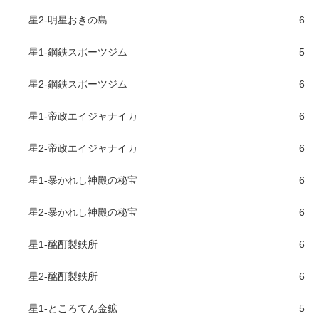
星2-明星おきの島
6
星1-鋼鉄スポーツジム
5
星2-鋼鉄スポーツジム
6
星1-帝政エイジャナイカ
6
星2-帝政エイジャナイカ
6
星1-暴かれし神殿の秘宝
6
星2-暴かれし神殿の秘宝
6
星1-酩酊製鉄所
6
星2-酩酊製鉄所
6
星1-ところてん金鉱
5