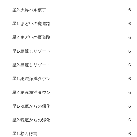
星2-天界バル横丁
6
星1-まどいの魔道路
6
星2-まどいの魔道路
6
星1-島流しリゾート
6
星2-島流しリゾート
6
星1-絶滅海洋タウン
6
星2-絶滅海洋タウン
6
星1-魂底からの帰化
6
星2-魂底からの帰化
6
星1-桜んぼ島
6