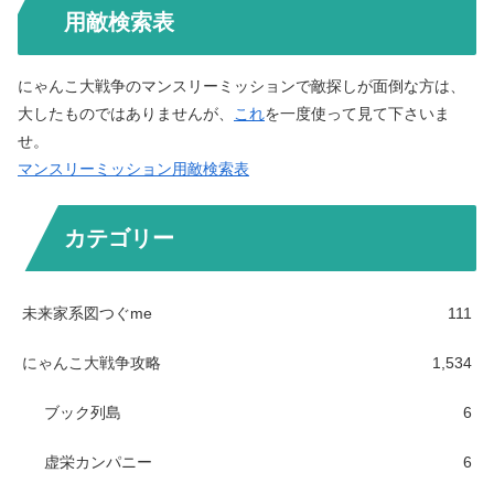
用敵検索表
にゃんこ大戦争のマンスリーミッションで敵探しが面倒な方は、
大したものではありませんが、
これ
を一度使って見て下さいま
せ。
マンスリーミッション用敵検索表
カテゴリー
未来家系図つぐme
111
にゃんこ大戦争攻略
1,534
ブック列島
6
虚栄カンパニー
6