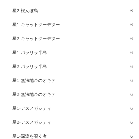
星2-桜んぼ島
6
星1-キャットクーデター
6
星2-キャットクーデター
6
星1-パラリラ半島
6
星2-パラリラ半島
6
星1-無法地帯のオキテ
6
星2-無法地帯のオキテ
6
星1-デスメガシティ
6
星2-デスメガシティ
6
星1-深淵を覗く者
6