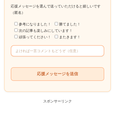
応援メッセージを選んで送っていただけると嬉しいです
（匿名）
参考になりました！
勝てました！
次の記事も楽しみにしています！
頑張ってください！
またきます！
こ
の
フ
ィ
ー
ル
スポンサーリンク
ド
は