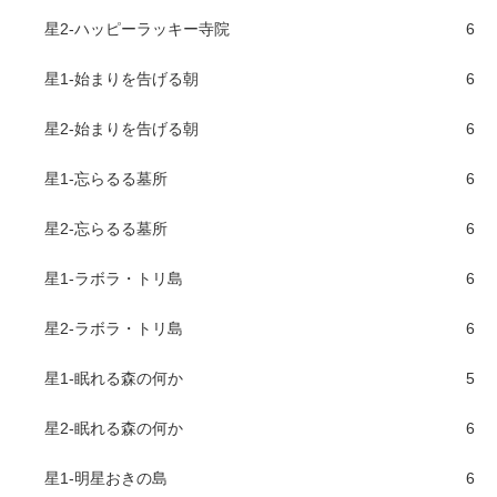
星2-ハッピーラッキー寺院
6
星1-始まりを告げる朝
6
星2-始まりを告げる朝
6
星1-忘らるる墓所
6
星2-忘らるる墓所
6
星1-ラボラ・トリ島
6
星2-ラボラ・トリ島
6
星1-眠れる森の何か
5
星2-眠れる森の何か
6
星1-明星おきの島
6