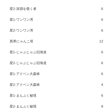
星2-深淵を覗く者
6
星1-ワンワン湾
6
星2-ワンワン湾
6
異界にゃんこ塔
12
星1-じゃぶじゃぶ旧海道
6
星2-じゃぶじゃぶ旧海道
6
星1-アドベン大森林
6
星2-アドベン大森林
4
星1-まんぷく秘境
6
星2-まんぷく秘境
8