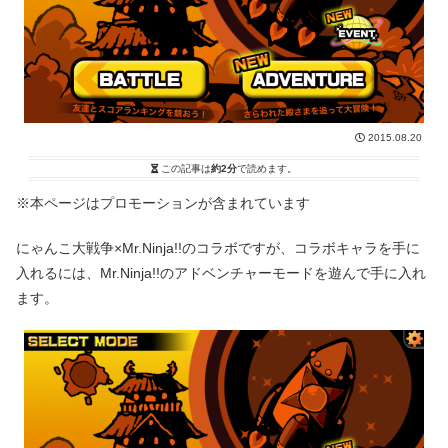
2015.08.20
この記事は
約2分
で読めます。
※本ページはプロモーションが含まれています
にゃんこ大戦争×Mr.Ninja!!のコラボですが、コラボキャラを手に
入れるには、Mr.Ninja!!のアドベンチャーモードを遊んで手に入れ
ます。