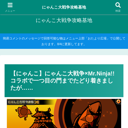
にゃんこ大戦争の攻略がメインですが、他のゲームの記事もたまに書いてます
にゃんこ大戦争攻略基地
メニュー
検索
にゃんこ大戦争攻略基地
簡易コメントのメッセージで回答可能な物はメニュー上部「おたより広場」で公開して
おります。8/4に更新してます。
【にゃんこ】にゃんこ大戦争×Mr.Ninja!!
コラボで一つ目の門までたどり着きまし
たが……
にゃんこ大戦争攻略