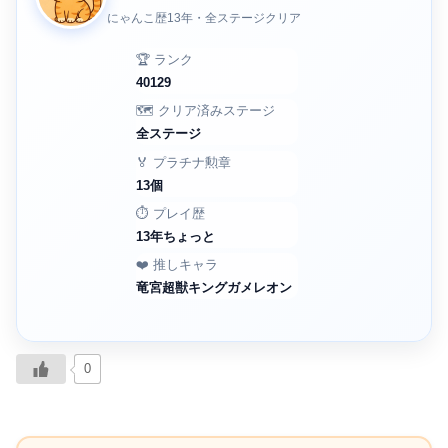
にゃんこ歴13年・全ステージクリア
🏆 ランク
40129
🗺️ クリア済みステージ
全ステージ
🏅 プラチナ勲章
13個
⏱️ プレイ歴
13年ちょっと
❤️ 推しキャラ
竜宮超獣キングガメレオン
0