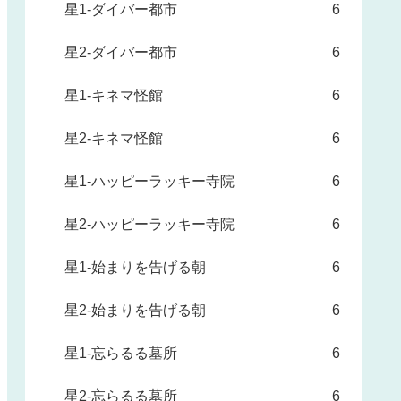
星1-ダイバー都市
6
星2-ダイバー都市
6
星1-キネマ怪館
6
星2-キネマ怪館
6
星1-ハッピーラッキー寺院
6
星2-ハッピーラッキー寺院
6
星1-始まりを告げる朝
6
星2-始まりを告げる朝
6
星1-忘らるる墓所
6
星2-忘らるる墓所
6