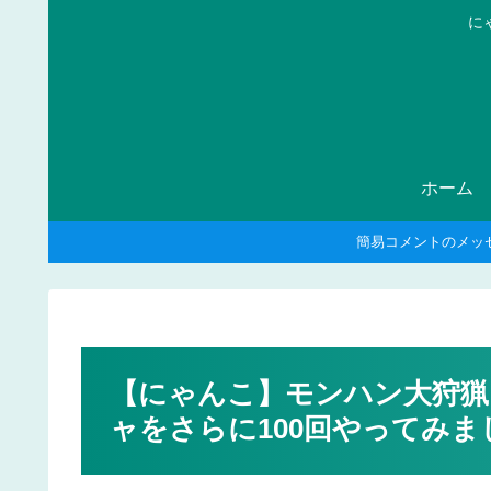
に
ホーム
簡易コメントのメッ
【にゃんこ】モンハン大狩
ャをさらに100回やってみま