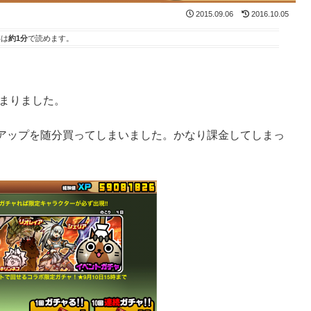
2015.09.06
2016.10.05
事は
約1分
で読めます。
集まりました。
アップを随分買ってしまいました。かなり課金してしまっ