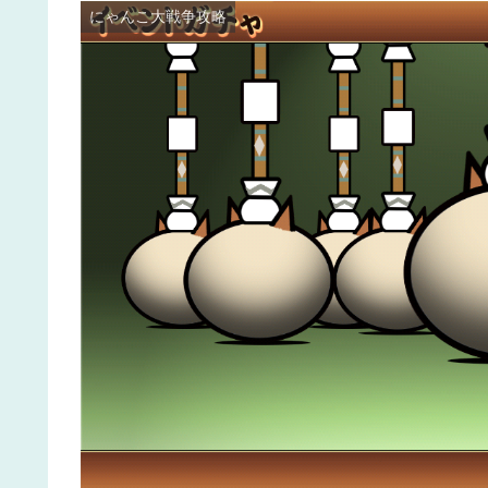
にゃんこ大戦争攻略