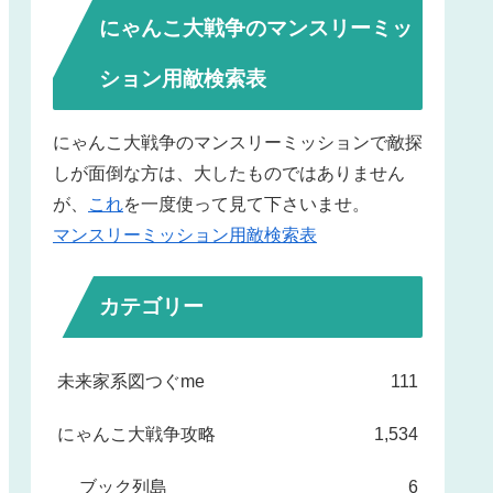
にゃんこ大戦争のマンスリーミッ
ション用敵検索表
にゃんこ大戦争のマンスリーミッションで敵探
しが面倒な方は、大したものではありません
が、
これ
を一度使って見て下さいませ。
マンスリーミッション用敵検索表
カテゴリー
未来家系図つぐme
111
にゃんこ大戦争攻略
1,534
ブック列島
6