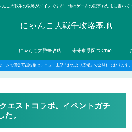
ゃんこ大戦争の攻略がメインですが、他のゲームの記事もたまに書いて
にゃんこ大戦争攻略基地
にゃんこ大戦争攻略
未来家系図つぐme
セージで回答可能な物はメニュー上部「おたより広場」で公開しております。8
猟クエストコラボ。イベントガチ
した。