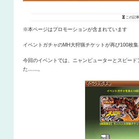
この記
※本ページはプロモーションが含まれています
イベントガチャのMH大狩猟チケットが再び100枚
今回のイベントでは、ニャンピューターとスピード
た……。