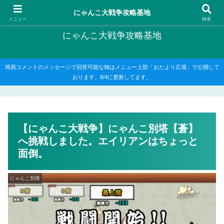
にゃんこ大戦争の攻略がメインですが、他のゲームの記事もたまに書いてます
にゃんこ大戦争攻略基地
メニュー
検索
にゃんこ大戦争攻略基地
簡易コメントのメッセージで回答可能な物はメニュー上部「おたより広場」で公開して
おります。8/4に更新してます。
【にゃんこ大戦争】にゃんこ別塔【蒼】
へ挑戦しました。エイリアンはちょっと
面倒。
にゃんこ別塔