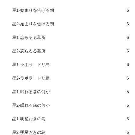
星1-始まりを告げる朝
6
星2-始まりを告げる朝
6
星1-忘らるる墓所
6
星2-忘らるる墓所
6
星1-ラボラ・トリ島
6
星2-ラボラ・トリ島
6
星1-眠れる森の何か
5
星2-眠れる森の何か
6
星1-明星おきの島
6
星2-明星おきの島
6