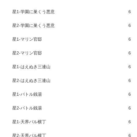
星1-学園に巣くう悪意
6
星2-学園に巣くう悪意
6
星1-マリン官邸
6
星2-マリン官邸
6
星1-はえぬき三連山
6
星2-はえぬき三連山
6
星1-バトル銭湯
6
星2-バトル銭湯
6
星1-天界バル横丁
6
星2-天界バル横丁
6