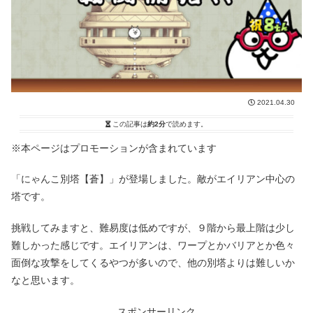
2021.04.30
この記事は
約2分
で読めます。
※本ページはプロモーションが含まれています
「にゃんこ別塔【蒼】」が登場しました。敵がエイリアン中心の
塔です。
挑戦してみますと、難易度は低めですが、９階から最上階は少し
難しかった感じです。エイリアンは、ワープとかバリアとか色々
面倒な攻撃をしてくるやつが多いので、他の別塔よりは難しいか
なと思います。
スポンサーリンク