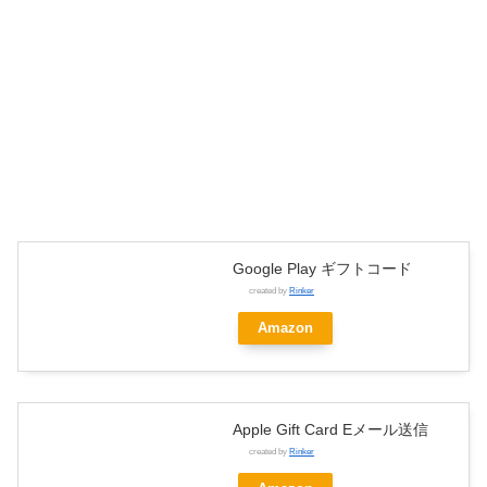
Google Play ギフトコード
created by
Rinker
Amazon
Apple Gift Card Eメール送信
created by
Rinker