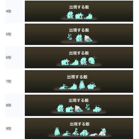
4階
5階
6階
7階
8階
9階