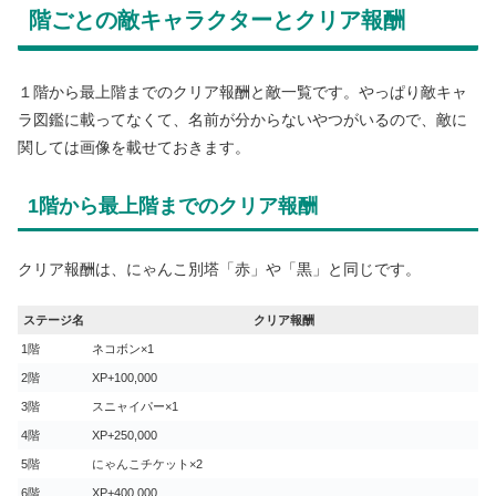
階ごとの敵キャラクターとクリア報酬
１階から最上階までのクリア報酬と敵一覧です。やっぱり敵キャ
ラ図鑑に載ってなくて、名前が分からないやつがいるので、敵に
関しては画像を載せておきます。
1階から最上階までのクリア報酬
クリア報酬は、にゃんこ別塔「赤」や「黒」と同じです。
ステージ名
クリア報酬
1階
ネコボン×1
2階
XP+100,000
3階
スニャイパー×1
4階
XP+250,000
5階
にゃんこチケット×2
6階
XP+400,000