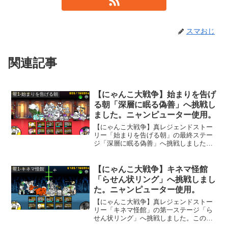
スマおじ
関連記事
【にゃんこ大戦争】始まりを告げ
星1-始まりを告げる朝
る朝「深層に眠る偽善」へ挑戦し
ました。ニャンピューター使用。
【にゃんこ大戦争】真レジェンドストー
リー「始まりを告げる朝」の最終ステー
ジ「深層に眠る偽善」へ挑戦しました。
ゾンビ、エイリアン、古代種の登場する
ステージです。
【にゃんこ大戦争】キネマ怪館
星1-キネマ怪館
「らせん状リング」へ挑戦しまし
た。ニャンピューター使用。
【にゃんこ大戦争】真レジェンドストー
リー「キネマ怪館」の第一ステージ「ら
せん状リング」へ挑戦しました。このス
テージは、敵城が呪い砲を撃ってきま