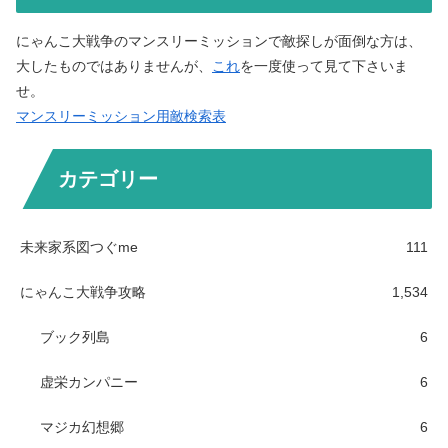
にゃんこ大戦争のマンスリーミッションで敵探しが面倒な方は、
大したものではありませんが、
これ
を一度使って見て下さいま
せ。
マンスリーミッション用敵検索表
カテゴリー
未来家系図つぐme
111
にゃんこ大戦争攻略
1,534
ブック列島
6
虚栄カンパニー
6
マジカ幻想郷
6