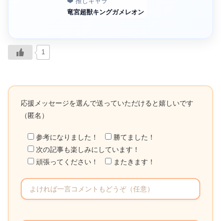
❤️ 推しキャラ
竜宮超獣キングガメレオン
1
応援メッセージを選んで送っていただけると嬉しいです
（匿名）
参考になりました！
勝てました！
次の記事も楽しみにしています！
頑張ってください！
またきます！
こ