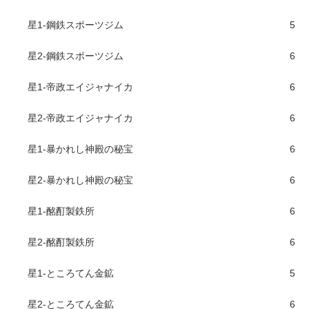
星1-鋼鉄スポーツジム
5
星2-鋼鉄スポーツジム
6
星1-帝政エイジャナイカ
6
星2-帝政エイジャナイカ
6
星1-暴かれし神殿の秘宝
6
星2-暴かれし神殿の秘宝
6
星1-酩酊製鉄所
6
星2-酩酊製鉄所
6
星1-ところてん金鉱
5
星2-ところてん金鉱
6