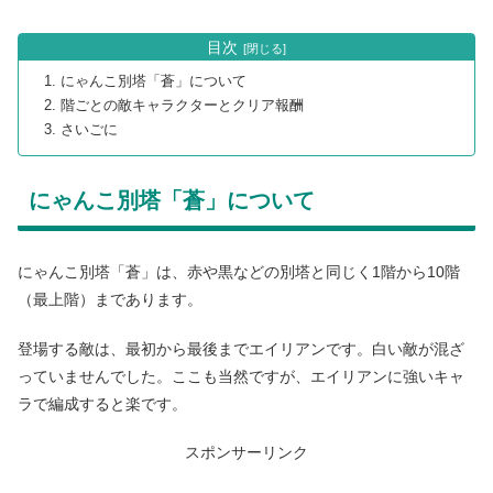
目次
にゃんこ別塔「蒼」について
階ごとの敵キャラクターとクリア報酬
さいごに
にゃんこ別塔「蒼」について
にゃんこ別塔「蒼」は、赤や黒などの別塔と同じく1階から10階
（最上階）まであります。
登場する敵は、最初から最後までエイリアンです。白い敵が混ざ
っていませんでした。ここも当然ですが、エイリアンに強いキャ
ラで編成すると楽です。
スポンサーリンク