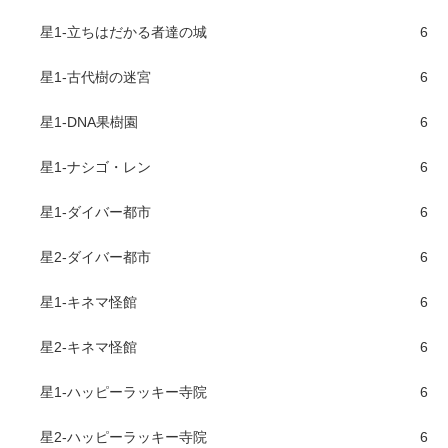
星1-立ちはだかる者達の城
6
星1-古代樹の迷宮
6
星1-DNA果樹園
6
星1-ナシゴ・レン
6
星1-ダイバー都市
6
星2-ダイバー都市
6
星1-キネマ怪館
6
星2-キネマ怪館
6
星1-ハッピーラッキー寺院
6
星2-ハッピーラッキー寺院
6