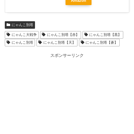
Amazon
にゃんこ別塔
にゃんこ大戦争
にゃんこ別塔【赤】
にゃんこ別塔【黒】
にゃんこ別塔
にゃんこ別塔【天】
にゃんこ別塔【蒼】
スポンサーリンク