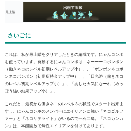
最上階
さいごに
これは、私が最上階をクリアしたときの編成です。にゃんコンボ
を使っています。発動するにゃんコンボは「ネーーーコボンボン
（働きネコのレベル初期レベルアップ小）」、「ボンボンネコボ
ンネコボンボン（初期所持金アップ中）」、「日光浴（働きネコ
のレベル初期レベルアップ小）」、「あした天気になーれ（めっ
ぽう強い効果アップ小）」。
これだと、最初から働きネコのレベル３の状態でスタート出来ま
すし、にゃんコンボのメンバーにエイリアンに強い「ネコゴルフ
ァー」と「ネコサテライト」がいるので一石二鳥。「ネコカンカ
ン」は、本能開放で属性エイリアンを付けてあります。