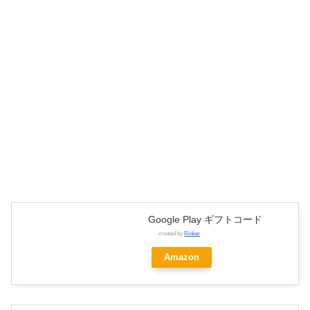
Google Play ギフトコード
created by
Rinker
Amazon