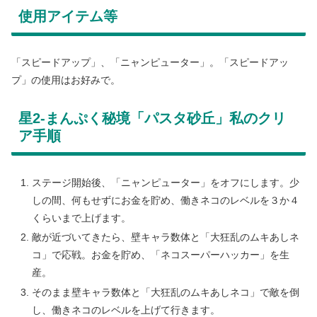
使用アイテム等
「スピードアップ」、「ニャンピューター」。「スピードアッ
プ」の使用はお好みで。
星2-まんぷく秘境「パスタ砂丘」私のクリ
ア手順
ステージ開始後、「ニャンピューター」をオフにします。少
しの間、何もせずにお金を貯め、働きネコのレベルを３か４
くらいまで上げます。
敵が近づいてきたら、壁キャラ数体と「大狂乱のムキあしネ
コ」で応戦。お金を貯め、「ネコスーパーハッカー」を生
産。
そのまま壁キャラ数体と「大狂乱のムキあしネコ」で敵を倒
し、働きネコのレベルを上げて行きます。