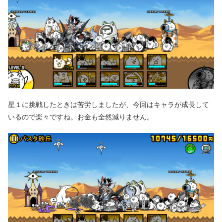
星１に挑戦したときは苦労しましたが、今回はキャラが成長して
いるので楽々ですね。お金も全然減りません。