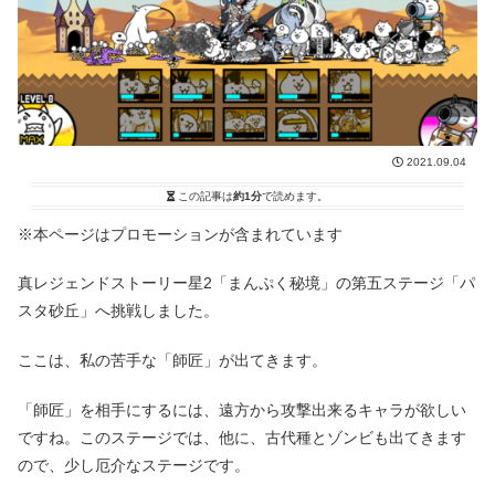
2021.09.04
この記事は
約1分
で読めます。
※本ページはプロモーションが含まれています
真レジェンドストーリー星2「まんぷく秘境」の第五ステージ「パ
スタ砂丘」へ挑戦しました。
ここは、私の苦手な「師匠」が出てきます。
「師匠」を相手にするには、遠方から攻撃出来るキャラが欲しい
ですね。このステージでは、他に、古代種とゾンビも出てきます
ので、少し厄介なステージです。