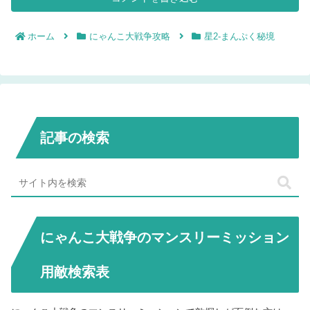
ホーム
にゃんこ大戦争攻略
星2-まんぷく秘境
記事の検索
にゃんこ大戦争のマンスリーミッション
用敵検索表