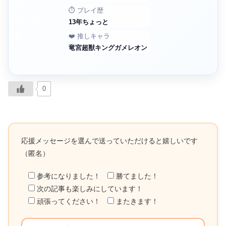
⏱️ プレイ歴
13年ちょっと
❤️ 推しキャラ
竜宮超獣キングガメレオン
0
応援メッセージを選んで送っていただけると嬉しいです
（匿名）
参考になりました！
勝てました！
次の記事も楽しみにしています！
頑張ってください！
またきます！