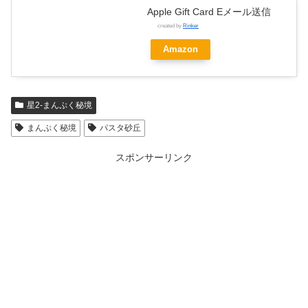
Apple Gift Card Eメール送信
created by
Rinker
Amazon
星2-まんぷく秘境
まんぷく秘境
パスタ砂丘
スポンサーリンク