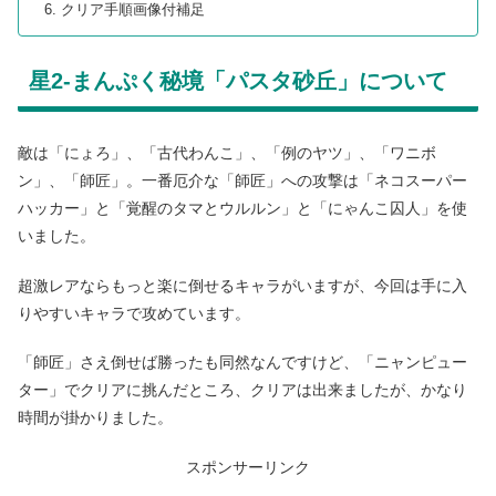
クリア手順画像付補足
星2-まんぷく秘境「パスタ砂丘」について
敵は「にょろ」、「古代わんこ」、「例のヤツ」、「ワニボ
ン」、「師匠」。一番厄介な「師匠」への攻撃は「ネコスーパー
ハッカー」と「覚醒のタマとウルルン」と「にゃんこ囚人」を使
いました。
超激レアならもっと楽に倒せるキャラがいますが、今回は手に入
りやすいキャラで攻めています。
「師匠」さえ倒せば勝ったも同然なんですけど、「ニャンピュー
ター」でクリアに挑んだところ、クリアは出来ましたが、かなり
時間が掛かりました。
スポンサーリンク