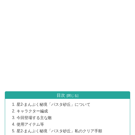
目次
星2-まんぷく秘境「パスタ砂丘」について
キャラクター編成
今回登場する主な敵
使用アイテム等
星2-まんぷく秘境「パスタ砂丘」私のクリア手順