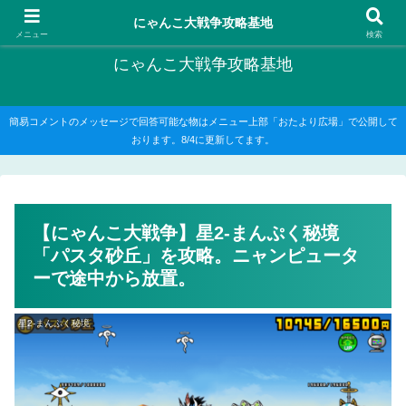
にゃんこ大戦争の攻略がメインですが、他のゲームの記事もたまに書いてます
にゃんこ大戦争攻略基地
メニュー
検索
にゃんこ大戦争攻略基地
簡易コメントのメッセージで回答可能な物はメニュー上部「おたより広場」で公開して
おります。8/4に更新してます。
【にゃんこ大戦争】星2-まんぷく秘境
「パスタ砂丘」を攻略。ニャンピュータ
ーで途中から放置。
星2-まんぷく秘境