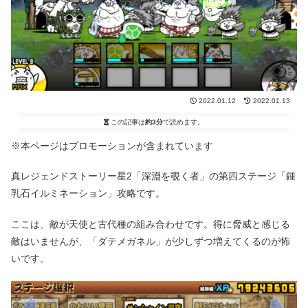
2022.01.12
2022.01.13
この記事は
約3分
で読めます。
※本ページはプロモーションが含まれています
真レジェンドストーリー星2「深淵を覗く者」の第四ステージ「鍾
乳石イルミネーション」攻略です。
ここは、敵が天使と古代種の組み合わせです。得に脅威と感じる
敵はいませんが、「ダテメガネル」が少しずつ増えてくるのが怖
いです。