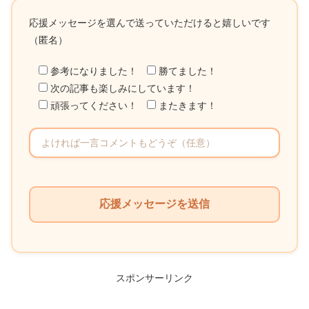
応援メッセージを選んで送っていただけると嬉しいです
（匿名）
参考になりました！
勝てました！
次の記事も楽しみにしています！
頑張ってください！
またきます！
こ
の
フ
ィ
ー
ル
スポンサーリンク
ド
は