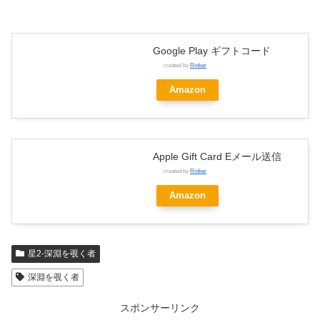
Google Play ギフトコード
created by
Rinker
Amazon
Apple Gift Card Eメール送信
created by
Rinker
Amazon
星2-深淵を覗く者
深淵を覗く者
スポンサーリンク