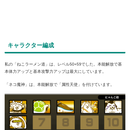
キャラクター編成
私の「ねこラーメン道」は、レベル50+59でした。本能解放で基
本体力アップと基本攻撃力アップは最大にしています。
「ネコ魔神」は、本能解放で「属性天使」を付けています。