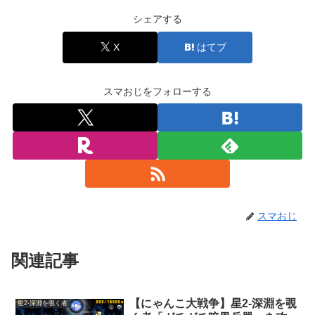
シェアする
X
はてブ
スマおじをフォローする
スマおじ
関連記事
【にゃんこ大戦争】星2-深淵を覗
星2-深淵を覗く者