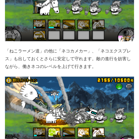
「ねこラーメン道」の他に「ネコカメカー」、「ネコエクスプレ
ス」も出しておくとさらに安定して守れます。敵の進行を妨害し
ながら、働きネコのレベルを上げて行きます。