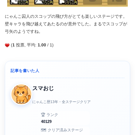
にゃんこ囚人のスコップの飛び方がとても楽しいステージです。
壁キャラを飛び越えてあたるのが意外でした。まるでスコップが
弓矢のようですね。
(
1
投票, 平均:
1.00
/ 1)
記事を書いた人
スマおじ
にゃんこ歴13年・全ステージクリア
🏆 ランク
40129
🗺️ クリア済みステージ