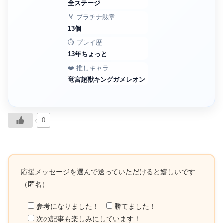
全ステージ
🏅 プラチナ勲章
13個
⏱️ プレイ歴
13年ちょっと
❤️ 推しキャラ
竜宮超獣キングガメレオン
0
応援メッセージを選んで送っていただけると嬉しいです
（匿名）
参考になりました！
勝てました！
次の記事も楽しみにしています！