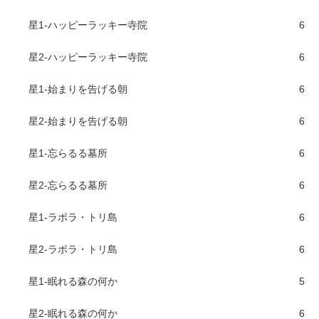
星1-ハッピーラッキー寺院
6
星2-ハッピーラッキー寺院
6
星1-始まりを告げる朝
6
星2-始まりを告げる朝
6
星1-忘らるる墓所
6
星2-忘らるる墓所
6
星1-ラボラ・トリ島
6
星2-ラボラ・トリ島
6
星1-眠れる森の何か
5
星2-眠れる森の何か
6