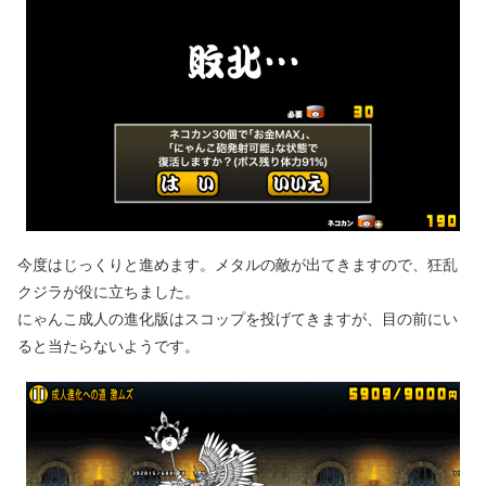
今度はじっくりと進めます。メタルの敵が出てきますので、狂乱
クジラが役に立ちました。
にゃんこ成人の進化版はスコップを投げてきますが、目の前にい
ると当たらないようです。