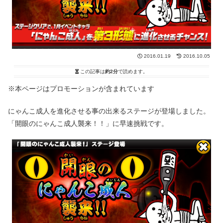
2016.01.19
2016.10.05
この記事は
約2分
で読めます。
※本ページはプロモーションが含まれています
にゃんこ成人を進化させる事の出来るステージが登場しました。
「開眼のにゃんこ成人襲来！！」に早速挑戦です。