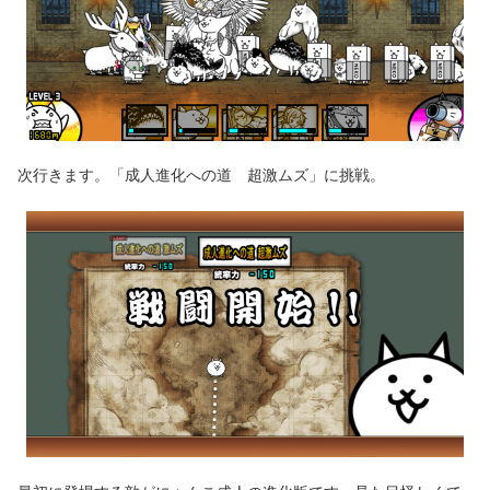
次行きます。「成人進化への道 超激ムズ」に挑戦。