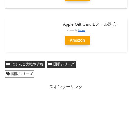
Apple Gift Card Eメール送信
created by
Rinker
Amazon
にゃんこ大戦争攻略
開眼シリーズ
開眼シリーズ
スポンサーリンク