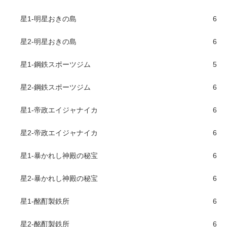
星1-明星おきの島
6
星2-明星おきの島
6
星1-鋼鉄スポーツジム
5
星2-鋼鉄スポーツジム
6
星1-帝政エイジャナイカ
6
星2-帝政エイジャナイカ
6
星1-暴かれし神殿の秘宝
6
星2-暴かれし神殿の秘宝
6
星1-酩酊製鉄所
6
星2-酩酊製鉄所
6