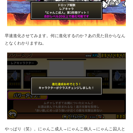
早速進化させてみます。何に進化するのか？あの見た目からなん
となくわかりますね。
やっぱり（笑）。にゃんこ成人→にゃんこ病人→にゃんこ囚人と