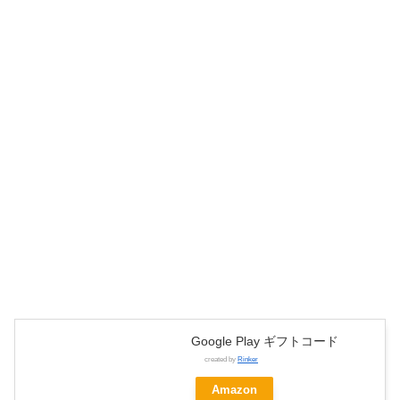
Google Play ギフトコード
created by
Rinker
Amazon